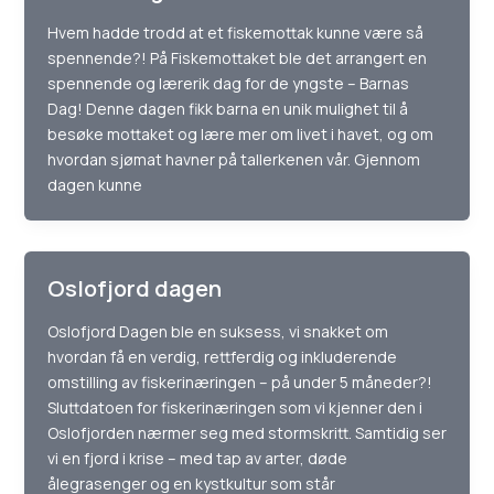
Hvem hadde trodd at et fiskemottak kunne være så
spennende?! På Fiskemottaket ble det arrangert en
spennende og lærerik dag for de yngste – Barnas
Dag! Denne dagen fikk barna en unik mulighet til å
besøke mottaket og lære mer om livet i havet, og om
hvordan sjømat havner på tallerkenen vår. Gjennom
dagen kunne
Oslofjord dagen
Oslofjord Dagen ble en suksess, vi snakket om
hvordan få en verdig, rettferdig og inkluderende
omstilling av fiskerinæringen – på under 5 måneder?!
Sluttdatoen for fiskerinæringen som vi kjenner den i
Oslofjorden nærmer seg med stormskritt. Samtidig ser
vi en fjord i krise – med tap av arter, døde
ålegrasenger og en kystkultur som står