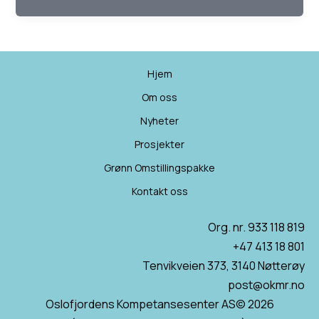
Hjem
Om oss
Nyheter
Prosjekter
Grønn Omstillingspakke
Kontakt oss
Org. nr. 933 118 819
+47 413 18 801
Tenvikveien 373, 3140 Nøtterøy
post@okmr.no
Oslofjordens Kompetansesenter AS© 2026