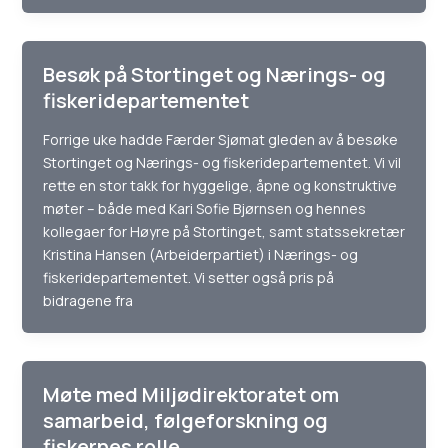
Besøk på Stortinget og Nærings- og
fiskeridepartementet
Forrige uke hadde Færder Sjømat gleden av å besøke
Stortinget og Nærings- og fiskeridepartementet. Vi vil
rette en stor takk for hyggelige, åpne og konstruktive
møter – både med Kari Sofie Bjørnsen og hennes
kollegaer for Høyre på Stortinget, samt statssekretær
Kristina Hansen (Arbeiderpartiet) i Nærings- og
fiskeridepartementet. Vi setter også pris på
bidragene fra
Møte med Miljødirektoratet om
samarbeid, følgeforskning og
fiskernes rolle