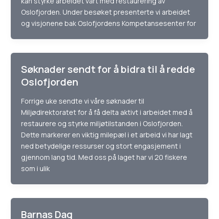
kan styrke arbeidet vårt med restaurering av
Oslofjorden. Under besøket presenterte vi arbeidet
og visjonene bak Oslofjordens Kompetansesenter for
Søknader sendt for å bidra til å redde
Oslofjorden
Forrige uke sendte vi våre søknader til
Miljødirektoratet for å få delta aktivt i arbeidet med å
restaurere og styrke miljøtilstanden i Oslofjorden.
Dette markerer en viktig milepæl i et arbeid vi har lagt
ned betydelige ressurser og stort engasjement i
gjennom lang tid. Med oss på laget har vi 20 fiskere
som i ulik
Barnas Dag