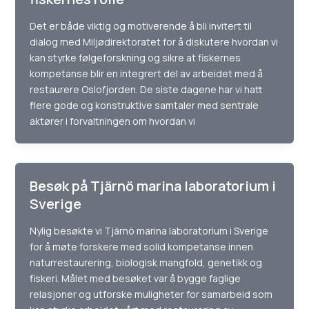
Det er både viktig og motiverende å bli invitert til
dialog med Miljødirektoratet for å diskutere hvordan vi
kan styrke følgeforskning og sikre at fiskernes
kompetanse blir en integrert del av arbeidet med å
restaurere Oslofjorden. De siste dagene har vi hatt
flere gode og konstruktive samtaler med sentrale
aktører i forvaltningen om hvordan vi
Besøk på Tjärnö marina laboratorium i
Sverige
Nylig besøkte vi Tjärnö marina laboratorium i Sverige
for å møte forskere med solid kompetanse innen
naturrestaurering, biologisk mangfold, genetikk og
fiskeri. Målet med besøket var å bygge faglige
relasjoner og utforske muligheter for samarbeid som