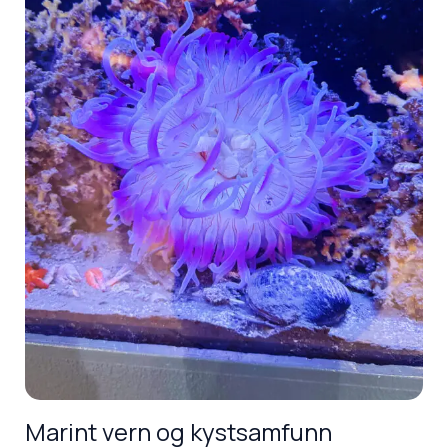
Marint vern og kystsamfunn