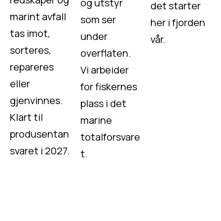
og utstyr
det starter
marint avfall
som ser
her i fjorden
tas imot,
under
vår.
sorteres,
overflaten.
repareres
Vi arbeider
eller
for fiskernes
gjenvinnes.
plass i det
Klart til
marine
produsentan
totalforsvare
svaret i 2027.
t.