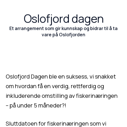
Oslofjord dagen
Et arrangement som gir kunnskap og bidrar til å ta
vare på Oslofjorden
Oslofjord Dagen ble en suksess, vi snakket
om hvordan få en verdig, rettferdig og
inkluderende omstilling av fiskerinæringen
– på under 5 måneder?!
Sluttdatoen for fiskerinæringen som vi