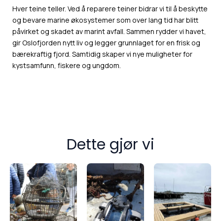
Hver teine teller. Ved å reparere teiner bidrar vi til å beskytte
og bevare marine økosystemer som over lang tid har blitt
påvirket og skadet av marint avfall. Sammen rydder vi havet,
gir
Oslofjorden
nytt liv og legger grunnlaget for en frisk og
bærekraftig fjord. Samtidig skaper vi nye muligheter for
kystsamfunn, fiskere og ungdom.
Dette gjør vi