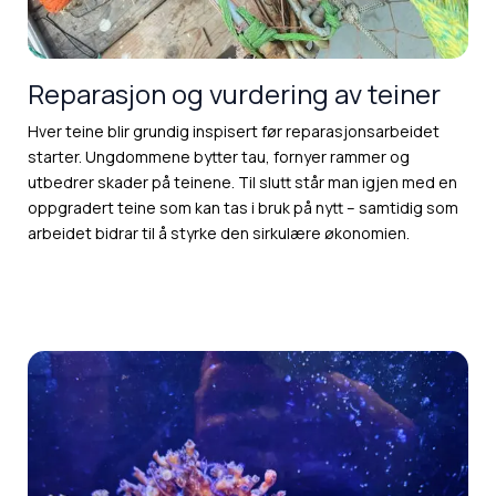
Reparasjon og vurdering av teiner
Hver teine blir grundig inspisert før reparasjonsarbeidet
starter. Ungdommene bytter tau, fornyer rammer og
utbedrer skader på teinene. Til slutt står man igjen med en
oppgradert teine som kan tas i bruk på nytt – samtidig som
arbeidet bidrar til å styrke den sirkulære økonomien.