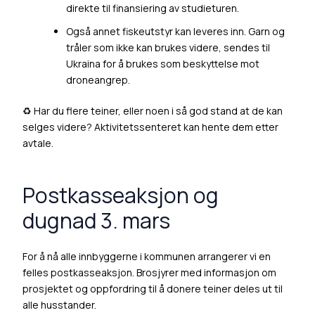
direkte til finansiering av studieturen.
Også annet fiskeutstyr kan leveres inn. Garn og
tråler som ikke kan brukes videre, sendes til
Ukraina for å brukes som beskyttelse mot
droneangrep.
♻️ Har du flere teiner, eller noen i så god stand at de kan
selges videre? Aktivitetssenteret kan hente dem etter
avtale.
Postkasseaksjon og
dugnad 3. mars
For å nå alle innbyggerne i kommunen arrangerer vi en
felles postkasseaksjon. Brosjyrer med informasjon om
prosjektet og oppfordring til å donere teiner deles ut til
alle husstander.