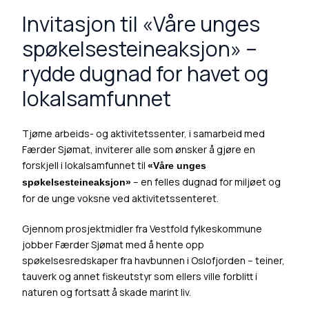
Invitasjon til «Våre unges
spøkelsesteineaksjon» –
rydde dugnad for havet og
lokalsamfunnet
Tjøme arbeids- og aktivitetssenter
, i samarbeid med
Færder Sjømat
, inviterer alle som ønsker å gjøre en
forskjell i lokalsamfunnet til
«Våre unges
– en felles dugnad for miljøet og
spøkelsesteineaksjon»
for de unge voksne ved aktivitetssenteret.
Gjennom prosjektmidler fra
Vestfold fylkeskommune
jobber Færder Sjømat med å hente opp
spøkelsesredskaper fra havbunnen i
Oslofjorden
– teiner,
tauverk og annet fiskeutstyr som ellers ville forblitt i
naturen og fortsatt å skade marint liv.