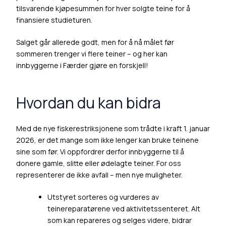
tilsvarende kjøpesummen for hver solgte teine for å
finansiere studieturen.
Salget går allerede godt, men for å nå målet før
sommeren trenger vi flere teiner – og her kan
innbyggerne i Færder gjøre en forskjell!
Hvordan du kan bidra
Med de nye fiskerestriksjonene som trådte i kraft 1. januar
2026, er det mange som ikke lenger kan bruke teinene
sine som før. Vi oppfordrer derfor innbyggerne til å
donere gamle, slitte eller ødelagte teiner. For oss
representerer de ikke avfall – men nye muligheter.
Utstyret sorteres og vurderes av
teinereparatørene ved aktivitetssenteret. Alt
som kan repareres og selges videre, bidrar